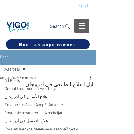
Log In
+994 555 444 910
Search
Book an appointment
Post
All Posts
Oct 24, 2025
3 min read
All Posts
دليل العلاج الطبيعي في أذربيجان
Dental treatment in Azerbaijan
علاج الأسنان في أذربيجان
Лечение зубов в Азербайджане
Cosmetic treatment in Azerbaijan
علاج التجميل في أذربيجان
Косметическое лечение в Азербайджан