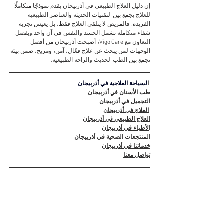
إن دليل العلاج الطبيعي في أذربيجان يقدم نموذجًا متكاملًا 
للعلاج يجمع بين التقنيات الحديثة والعناصر الطبيعية 
الفريدة. فالمريض لا يتلقى العلاج فقط، بل يعيش تجربة 
شفاء متكاملة تشمل الجسد والنفس في آن واحد.وبفضل 
التعاون مع Vigo Care، أصبحت أذربيجان من أفضل 
الوجهات لمن يبحث عن علاج فعّال، آمن، ومريح، ضمن بيئة 
تجمع بين الطب الحديث والراحة الطبيعية.
 ا
لسياحة العلاجية في أذربيجان
طب الأسنان في أذربيجان
التجميل في أذربيجان
العلاج في أذربيجان
العلاج الطبيعي في أذربيجان
ا
لأطباء في أذربيجان
المنتجعات الصحية في أذربيجان
خدماتنا في أذربيجان
تواصل معنا