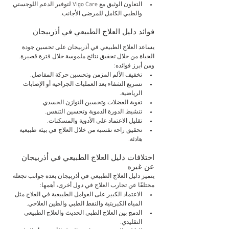
التعاون الوثيق مع Vigo Care لتوفير الدعم اللوجستي 
والطبي الكامل للمرضى الأجانب.
فوائد دليل العلاج الطبيعي في أذربيجان
يساعد العلاج الطبيعي في أذربيجان على تحسين جودة 
الحياة من خلال تحقيق نتائج ملموسة خلال فترة قصيرة. 
ومن أبرز فوائده:
تخفيف الألم المزمن وتحسين حركة المفاصل.
تسريع الشفاء بعد العمليات الجراحية أو الإصابات 
الرياضية.
تقوية العضلات وتحسين التوازن الجسدي.
تنشيط الدورة الدموية وتحسين التنفس.
تقليل الاعتماد على الأدوية والمسكنات.
تحقيق راحة نفسية من خلال العلاج في بيئة طبيعية 
هادئة.
اختلافات دليل العلاج الطبيعي في أذربيجان 
عن غيره
يتميز دليل العلاج الطبيعي في أذربيجان بعدة جوانب تجعله 
مختلفًا عن تجارب العلاج في دول أخرى، أهمها:
الاعتماد الكبير على العوامل الطبيعية في العلاج مثل 
المياه الكبريتية والنفط الطبي والطين العلاجي.
الدمج بين العلاج الطبي الحديث والعلاج الطبيعي 
التقليدي.