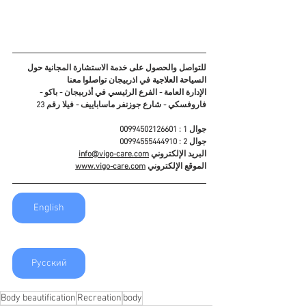
للتواصل والحصول على خدمة الاستشارة المجانية حول 
السياحة العلاجية في اذربيجان تواصلوا معنا
الإدارة العامة - الفرع الرئيسي في أذربيجان - باكو - 
فاروفسكي - شارع جوزنفر ماساباييف - فيلا رقم 23
جوال 1 : 00994502126601
جوال 2 : 00994555444910
البريد الإلكتروني 
info@vigo-care.com
الموقع الإلكتروني 
www.vigo-care.com
English
Русский
Body beautification
Recreation
body