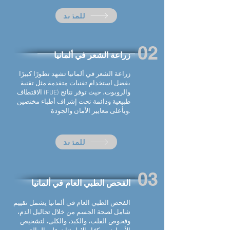
للمزيد
02
زراعة الشعر في
ألمانيا
زراعة الشعر في
ألمانيا
تشهد تطورًا كبيرًا
بفضل استخدام تقنيات متقدمة مثل تقنية
الاقتطاف (FUE) والروبوت، حيث توفر نتائج
طبيعية ودائمة تحت إشراف أطباء مختصين
وبأعلى معايير الأمان والجودة.
للمزيد
03
الفحص الطبي العام في
ألمانيا
الفحص الطبي العام في
ألمانيا
يشمل تقييم
شامل لصحة الجسم من خلال تحاليل الدم،
وفحوص القلب، والكبد، والكلى، لتشخيص