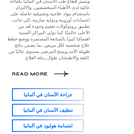
ويتميّز قطاع طب الأسنان في ألمانيا بكفاءة
عالية لدى الأطباء المتخصصين، والالتزام
باستخدام مواد علاجية وتجميلية حاصلة على
اعتمادات أوروبية ودولية صارمة، إلى جانب
تطبيق بروتوكولات تعقيم وجودة تُعد من
الأعلى عالميًا. كما تولي المراكز السنية
اهتمامًا كبيرًا بالمتابعة المستمرة ووضع خطط
علاج شخصية لكل مريض، بما يضمن نتائج
طويلة الأمد ويمنح المرضى مستوى عاليًا من
الثقة والاطمئنان طوال رحلة العلاج.
READ MORE
جراحة الأسنان في ألمانيا
تنظيف الأسنان في ألمانيا
ابتسامة هوليود في ألمانيا