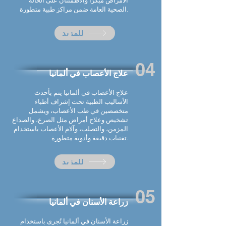
الأمراض مبكرًا والاطمئنان على الحالة
الصحية العامة ضمن مراكز طبية متطورة.
للمزيد
04
علاج الأعصاب في
ألمانيا
علاج الأعصاب في
ألمانيا
يتم بأحدث
الأساليب الطبية تحت إشراف أطباء
متخصصين في طب الأعصاب، ويشمل
تشخيص وعلاج أمراض مثل الصرع، والصداع
المزمن، والتصلب، وآلام الأعصاب باستخدام
تقنيات دقيقة وأدوية متطورة.
للمزيد
05
زراعة الأسنان في
ألمانيا
زراعة الأسنان في
ألمانيا
تُجرى باستخدام