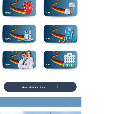
احجز موعدك معنا