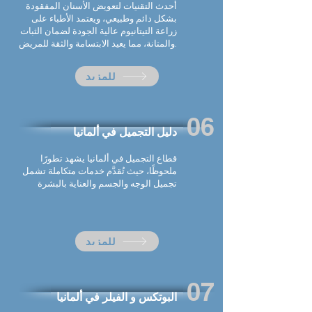
أحدث التقنيات لتعويض الأسنان المفقودة
بشكل دائم وطبيعي، ويعتمد الأطباء على
زراعة التيتانيوم عالية الجودة لضمان الثبات
والمتانة، مما يعيد الابتسامة والثقة للمريض.
للمزيد
06
دليل التجميل في
ألمانيا
قطاع التجميل في
ألمانيا
يشهد تطورًا
ملحوظًا، حيث تُقدَّم خدمات متكاملة تشمل
تجميل الوجه والجسم والعناية بالبشرة
للمزيد
07
البوتكس و الفيلر في
ألمانيا