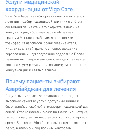
Услуги медицинской 
координации от Vigo Care
Vigo Care берёт на себя организацию всех этапов 
лечения: подбор подходящей клиники с учётом 
состояния пациента и его бюджета, запись на 
консультации, сбор анализов и общение с 
врачами.Мы также заботимся о логистике — 
трансфер из аэропорта, бронирование отеля, 
индивидуальный транспорт, сопровождение 
переводчика и круглосуточная поддержка.После 
лечения мы продолжаем сопровождать пациента: 
контролируем результаты, организуем повторные 
консультации и связь с врачом.
Почему пациенты выбирают 
Азербайджан для лечения
Пациенты выбирают Азербайджан благодаря 
высокому качеству услуг, доступным ценам и 
безопасной, спокойной атмосфере, подходящей для 
семей. Страна идеально сочетает лечение и отдых, 
позволяя пациентам восстановиться в комфортной 
среде. Благодаря Vigo Care весь процесс проходит 
легко, надёжно и под полным контролем.