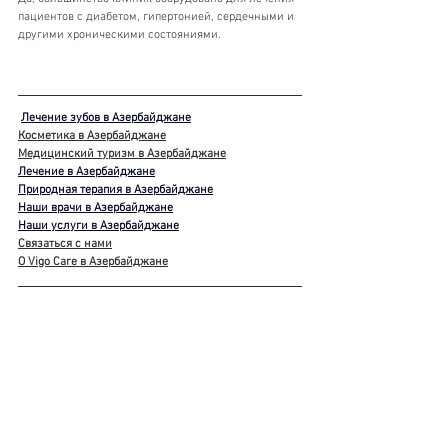
пациентов с диабетом, гипертонией, сердечными и 
другими хроническими состояниями.
Лечение зубов в Азербайджане
Косметика в Азербайджане
Медицинский туризм в Азербайджане
Лечение в Азербайджане
Природная терапия в Азербайджане
Наши врачи в Азербайджане
Наши услуги в Азербайджане
Связаться с нами
О Vigo Care в Азербайджане