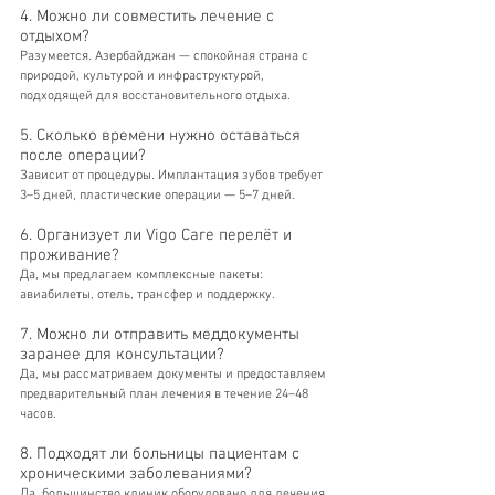
4. Можно ли совместить лечение с 
отдыхом?
Разумеется. Азербайджан — спокойная страна с 
природой, культурой и инфраструктурой, 
подходящей для восстановительного отдыха.
5. Сколько времени нужно оставаться 
после операции?
Зависит от процедуры. Имплантация зубов требует 
3–5 дней, пластические операции — 5–7 дней.
6. Организует ли Vigo Care перелёт и 
проживание?
Да, мы предлагаем комплексные пакеты: 
авиабилеты, отель, трансфер и поддержку.
7. Можно ли отправить меддокументы 
заранее для консультации?
Да, мы рассматриваем документы и предоставляем 
предварительный план лечения в течение 24–48 
часов.
8. Подходят ли больницы пациентам с 
хроническими заболеваниями?
Да, большинство клиник оборудовано для лечения 