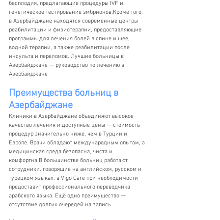
бесплодия, предлагающие процедуры IVF и 
генетическое тестирование эмбрионов.Кроме того, 
в Азербайджане находятся современные центры 
реабилитации и физиотерапии, предоставляющие 
программы для лечения болей в спине и шее, 
водной терапии, а также реабилитации после 
инсульта и переломов. Лучшие больницы в 
Азербайджане — руководство по лечению в 
Азербайджане
Преимущества больниц в 
Азербайджане
Клиники в Азербайджане объединяют высокое 
качество лечения и доступные цены — стоимость 
процедур значительно ниже, чем в Турции и 
Европе. Врачи обладают международным опытом, а 
медицинская среда безопасна, чиста и 
комфортна.В большинстве больниц работают 
сотрудники, говорящие на английском, русском и 
турецком языках, а Vigo Care при необходимости 
предоставит профессионального переводчика 
арабского языка. Ещё одно преимущество — 
отсутствие долгих очередей на запись.