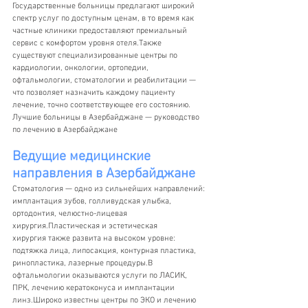
Государственные больницы предлагают широкий 
спектр услуг по доступным ценам, в то время как 
частные клиники предоставляют премиальный 
сервис с комфортом уровня отеля.Также 
существуют специализированные центры по 
кардиологии, онкологии, ортопедии, 
офтальмологии, стоматологии и реабилитации — 
что позволяет назначить каждому пациенту 
лечение, точно соответствующее его состоянию. 
Лучшие больницы в Азербайджане — руководство 
по лечению в Азербайджане
Ведущие медицинские 
направления в Азербайджане
Стоматология — одно из сильнейших направлений: 
имплантация зубов, голливудская улыбка, 
ортодонтия, челюстно-лицевая 
хирургия.Пластическая и эстетическая 
хирургия также развита на высоком уровне: 
подтяжка лица, липосакция, контурная пластика, 
ринопластика, лазерные процедуры.В 
офтальмологии оказываются услуги по ЛАСИК, 
ПРК, лечению кератоконуса и имплантации 
линз.Широко известны центры по ЭКО и лечению 