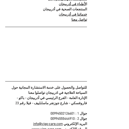
ا
لأطباء في أذربيجان
المنتجعات الصحية في أذربيجان
خدماتنا في أذربيجان
تواصل معنا
للتواصل والحصول على خدمة الاستشارة المجانية حول 
السياحة العلاجية في اذربيجان تواصلوا معنا
الإدارة العامة - الفرع الرئيسي في أذربيجان - باكو - 
فاروفسكي - شارع جوزنفر ماساباييف - فيلا رقم 23
جوال 1 : 00994502126601
جوال 2 : 00994555444910
البريد الإلكتروني 
info@vigo-care.com