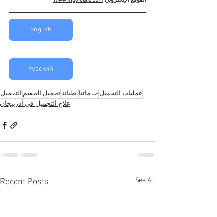
الموقع الإلكتروني 
www.vigo-care.com
English
Русский
عمليات التجميل
خدماتنا
اطبائنا
تجميل الجسم
التجميل
علاج التجميل في أذربيجان
See All
Recent Posts