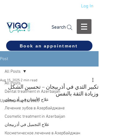
Log In
+994 555 444 910
Search
Book an appointment
Post
All Posts
Aug 15, 2025
2 min read
All Posts
تكبير الثدي في أذربيجان – تحسين الشكل
Dental treatment in Azerbaijan
وزيادة الثقة بالنفس
علاج الأسنان في أذربيجان
Updated:
Aug 26, 2025
Лечение зубов в Азербайджане
Cosmetic treatment in Azerbaijan
علاج التجميل في أذربيجان
Косметическое лечение в Азербайджан