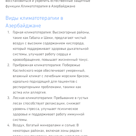
восстановиться и укрепить естественные защитные 
функции.Климатотерапия в Азербайджане
Виды климатотерапии в 
Азербайджане
Горная климатотерапия: Высокогорные районы, 
такие как Габала и Шеки, предлагают чистый 
воздух с высоким содержанием кислорода, 
который поддерживает здоровье дыхательной 
системы, улучшает работу сердца и 
кровообращение, повышает жизненный тонус.
Прибрежная климатотерапия: Побережье 
Каспийского моря обеспечивает умеренный, 
влажный климат с лечебным морским бризом, 
идеально подходящий для пациентов с 
респираторными проблемами, такими как 
астма или аллергия.
Лесная климатотерапия: Пребывание в густых 
лесах способствует релаксации, снижает 
уровень стресса, улучшает психическое 
здоровье и поддерживает работу иммунной 
системы.
Воздух, богатый минералами и солью: В 
некоторых районах, включая зоны рядом с 