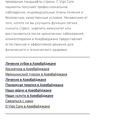
природные ландшафты страны. С Vigo Care 
пациенты получают профессиональное 
наблюдение, индивидуальные планы лечения и 
безопасные, качественные условия. Независимо от 
того, хотите ли вы улучшить функции лёгких, 
снизить стресс, укрепить иммунитет или 
восстановиться после хронических заболеваний, 
климатотерапия в Азербайджане предоставляет 
естественное и эффективное решение для 
физического и психического здоровья.
Лечение зубов в Азербайджане
Косметика в Азербайджане
Медицинский туризм в Азербайджане
Лечение в Азербайджане
Природная терапия в Азербайджане
Наши врачи в Азербайджане
Наши услуги в Азербайджане
Связаться с нами
О Vigo Care в Азербайджане