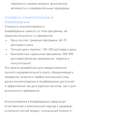
терапию на свежем воздухе, физическую 
активность и оздоровительные процедуры.
Стоимость климатотерапии в 
Азербайджане
Стоимость климатотерапии в 
Азербайджане зависит от типа программы, её 
продолжительности и учреждения:
Одна сессия / дневная программа: 40–70 
долларов в день
Полный день терапии: 120–250 долларов в день
Комплексные недельные программы: 500–900 
долларов (включая проживание, терапию и 
консультации)
Эти пакеты разработаны для предоставления 
полного оздоровительного опыта, объединяющего 
природное лечение и профессиональный уход, 
делая климатотерапию в Азербайджане доступной 
и эффективной как для коротких визитов, так и для 
длительного пребывания.
Климатотерапия в Азербайджане предлагает 
естественный и комплексный подход к здоровью, 
используя чистый воздух, уникальный климат и 