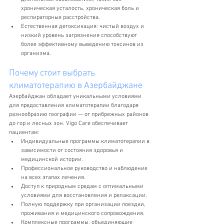
хроническая усталость, хроническая боль и 
респираторные расстройства.
Естественная детоксикация: чистый воздух и 
низкий уровень загрязнения способствуют 
более эффективному выведению токсинов из 
организма.
Почему стоит выбрать 
климатотерапию в Азербайджане
Азербайджан обладает уникальными условиями 
для предоставления климатотерапии благодаря 
разнообразию географии — от прибрежных районов 
до гор и лесных зон. Vigo Care обеспечивает 
пациентам:
Индивидуальные программы климатотерапии в 
зависимости от состояния здоровья и 
медицинской истории.
Профессиональное руководство и наблюдение 
на всех этапах лечения.
Доступ к природным средам с оптимальными 
условиями для восстановления и релаксации.
Полную поддержку при организации поездки, 
проживания и медицинского сопровождения.
Комплексные программы, объединяющие 