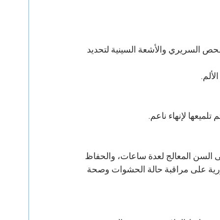
حص السريري والأشعة السينية لتحديد 
لألم.
لميعها لإنهاء ناعم.
ى السن المعالج لعدة ساعات، والحفاظ 
دورية على مراقبة حالة الحشوات وصحة 