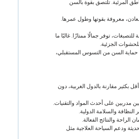
مناطق المرئية. تلتصق بقوة بالسن 
دن، معروفة بقوتها وطول عمرها. 
تصبغات، توفر جمالًا ممتازًا. غالبًا ما 
للحشوات الجزئية.
 حماية السن من التسوس المستقبلي، 
قل بكثير مقارنة بالدول الغربية، دون 
ن مدربين على أحدث المواد والتقنيات.
 النظافة والسلامة الدولية.
لراحة والنتائج الفعالة.
حديثة ودعم السياحة العلاجية مثل 