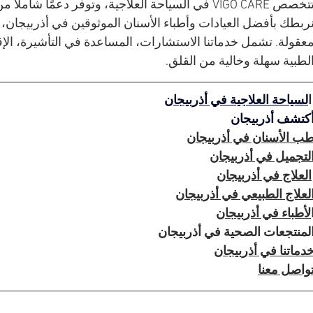
تتخصص VIGO CARE في السياحة العلاجية، وتوفر دعمًا 
ربطك بأفضل العيادات وأطباء الأسنان الموثوقين في أذربيجان، مم
عقولة. تشمل خدماتنا الاستشارات، المساعدة في التأشيرة، الإقا
لطبية سهلة وخالية من القلق.
ا
لسياحة العلاجية في أذربيجان
كتشف أذربيجان
ب الأسنان في أذربيجان
لتجميل في أذربيجان
العلاج في أذربيجان
لعلاج الطبيعي في أذربيجان
لأطباء في أذربيجان
لمنتجعات الصحية في أذربيجان
دماتنا في أذربيجان
واصل معنا