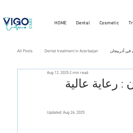
+994 555 444 910
HOME
Dental
Cosmetic
T
 في أذربيجان
Dental treatment in Azerbaijan
All Posts
Aug 12, 2025
2 min read
لتجميل في أذربيجان
Cosmetic treatment in Azerbaijan
: رعاية عالية
N
Лечение в Азербайджане
العلاج في أذربيجان
Updated:
Aug 26, 2025
Натуральная терапия в Азербайджане
Doctors in A