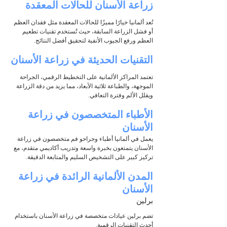
زراعة الأسنان للحالات المعقدة
تُعد ألمانيا خيارًا مميزًا للحالات المعقدة مثل فقدان العظم 
أو فشل الزراعة السابقة، حيث تُستخدم تقنيات تطعيم 
العظم ورفع الجيوب الأنفية لتحقيق أفضل النتائج.
التقنيات الحديثة في زراعة الأسنان
تعتمد المراكز الألمانية على التخطيط الرقمي، الجراحة 
الموجهة، والطباعة ثلاثية الأبعاد، مما يزيد من دقة الزراعة 
ويقلل الألم وفترة التعافي.
الأطباء المتخصصون في زراعة 
الأسنان
يعمل في ألمانيا أطباء وجراحو فم متخصصون في زراعة 
الأسنان يتمتعون بخبرة واسعة وتدريب أكاديمي متقدم، مع 
تركيز كبير على التشخيص السليم والمتابعة الدقيقة.
المدن الألمانية الرائدة في زراعة 
الأسنان
برلين
تضم برلين عيادات متخصصة في زراعة الأسنان باستخدام 
أحدث التقنيات الرقمية.