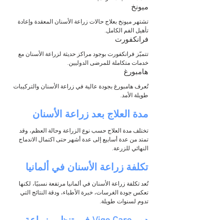
ميونخ
تشتهر ميونخ بعلاج حالات زراعة الأسنان المعقدة وإعادة 
تأهيل الفم الكامل.
فرانكفورت
تتميّز فرانكفورت بوجود مراكز حديثة لزراعة الأسنان مع 
خدمات متكاملة للمرضى الدوليين.
هامبورغ
تُعرف هامبورغ بجودة عالية في زراعة الأسنان والتركيبات 
طويلة الأمد.
مدة العلاج بعد زراعة الأسنان
تختلف مدة العلاج حسب نوع الزراعة وحالة العظم، وقد 
تمتد من عدة أسابيع إلى عدة أشهر حتى اكتمال الاندماج 
النهائي للزرعة.
تكلفة زراعة الأسنان في ألمانيا
تُعد تكلفة زراعة الأسنان في ألمانيا مرتفعة نسبيًا، لكنها 
تعكس جودة الغرسات، خبرة الأطباء، ودقة النتائج التي 
تدوم لسنوات طويلة.