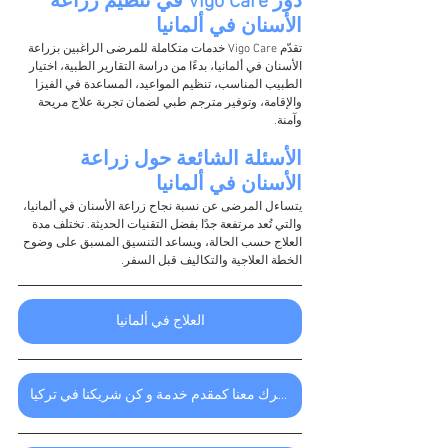
دور Vigo Care في تنظيم زراعة 
الأسنان في ألمانيا
تقدّم Vigo Care خدمات متكاملة للمرضى الراغبين بزراعة 
الأسنان في ألمانيا، بدءًا من دراسة التقارير الطبية، اختيار 
الطبيب المناسب، تنظيم المواعيد، المساعدة في الفيزا 
والإقامة، وتوفير مترجم طبي لضمان تجربة علاج مريحة 
وآمنة.
الأسئلة الشائعة حول زراعة 
الأسنان في ألمانيا
يتساءل المرضى عن نسبة نجاح زراعة الأسنان في ألمانيا، 
والتي تُعد مرتفعة جدًا بفضل التقنيات الحديثة. تختلف مدة 
العلاج حسب الحالة، ويساعد التنسيق المسبق على وضوح 
الخطة العلاجية والتكاليف قبل السفر.
العلاج في ألمانيا
اشترك معنا كمقدم خدمة و كن شريكنا في تركيا