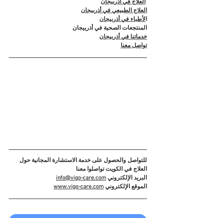
العلاج في أذربيجان
العلاج الطبيعي في أذربيجان
ا
لأطباء في أذربيجان
المنتجعات الصحية في أذربيجان
خدماتنا في أذربيجان
تواصل معنا
للتواصل والحصول على خدمة الاستشارة المجانية حول 
العلاج في الكويت تواصلوا معنا
البريد الإلكتروني 
info@vigo-care.com
الموقع الإلكتروني 
www.vigo-care.com