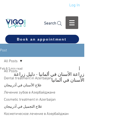
Log In
+994 555 444 910
Search
Book an appointment
Post
All Posts
Feb 8
3 min read
All Posts
زراعة الأسنان في ألمانيا - دليل زراعة
Dental treatment in Azerbaijan
الأسنان في ألمانيا
علاج الأسنان في أذربيجان
Лечение зубов в Азербайджане
Cosmetic treatment in Azerbaijan
علاج التجميل في أذربيجان
Косметическое лечение в Азербайджан