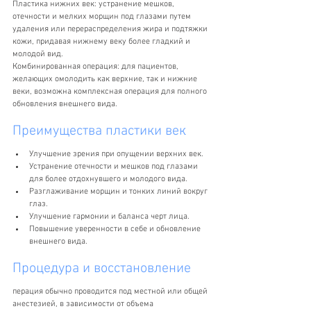
Пластика нижних век: устранение мешков, 
отечности и мелких морщин под глазами путем 
удаления или перераспределения жира и подтяжки 
кожи, придавая нижнему веку более гладкий и 
молодой вид.
Комбинированная операция: для пациентов, 
желающих омолодить как верхние, так и нижние 
веки, возможна комплексная операция для полного 
обновления внешнего вида.
Преимущества пластики век
Улучшение зрения при опущении верхних век.
Устранение отечности и мешков под глазами 
для более отдохнувшего и молодого вида.
Разглаживание морщин и тонких линий вокруг 
глаз.
Улучшение гармонии и баланса черт лица.
Повышение уверенности в себе и обновление 
внешнего вида.
Процедура и восстановление
перация обычно проводится под местной или общей 
анестезией, в зависимости от объема 