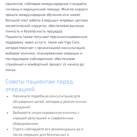
пациентов, соблюдая международные стандарты 
гигиены и медицинской помощи. Многие хирурги 
прошли международное обучение или имеют 
большой опыт работы в ведущих мировых центрах 
косметической хирургии, обеспечивая высокую 
точность и безопасность процедур.
Пациенты также получают персонализированную 
поддержку через услуги, такие как Vigo Care, 
которая помогает с организацией консультаций, 
выбором клиники, планированием операции и 
последующим наблюдением, обеспечивая 
спокойный и комфортный процесс от начала до 
конца.
Советы пациентам перед 
операцией
Назначьте подробную консультацию для 
обсуждения целей, методов и реалистичных 
ожиданий.
Выбирайте лицензированную клинику с 
хорошей репутацией и современным 
оборудованием.
Строго соблюдайте все рекомендации до и 
после операции для безопасных и 