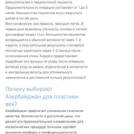
вмешательства и предпочтений пациента. 
Продолжительность операции составляет от 1 до 3 
часов, большинство пациентов могут вернуться 
домой в тот же день.
Восстановление, как правило, проходит легко. В 
первые дни возможны отечность, синяки и легкий 
дискомфорт вокруг глаз. Большинство пациентов 
возвращаются к обычной активности через 1–2 
недели, а окончательные результаты становятся 
полностью заметными через 1–2 месяца после 
исчезновения отека. Хирурги предоставляют 
подробные инструкции по уходу после операции, 
включая уход за швами, ограничения в активности 
и контрольные визиты для оптимального 
заживления и достижения лучших результатов.О
Почему выбирают 
Азербайджан для пластики 
век?
Азербайджан предлагает уникальное сочетание 
качества, безопасности и доступной цены, что 
делает его привлекательным направлением для 
косметических процедур. Клиники уделяют 
внимание комфорту и конфиденциальности 