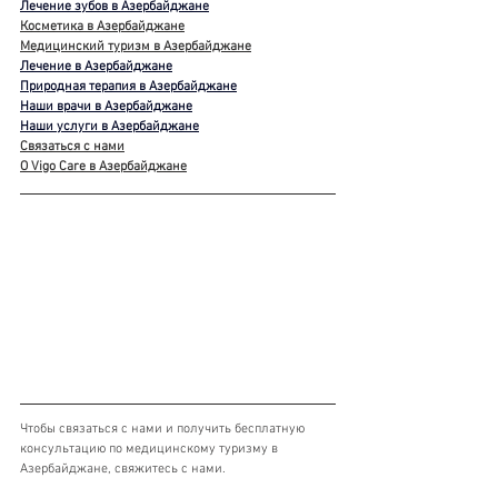
Лечение зубов в Азербайджане
Косметика в Азербайджане
Медицинский туризм в Азербайджане
Лечение в Азербайджане
Природная терапия в Азербайджане
Наши врачи в Азербайджане
Наши услуги в Азербайджане
Связаться с нами
О Vigo Care в Азербайджане
Чтобы связаться с нами и получить бесплатную 
консультацию по медицинскому туризму в 
Азербайджане, свяжитесь с нами.