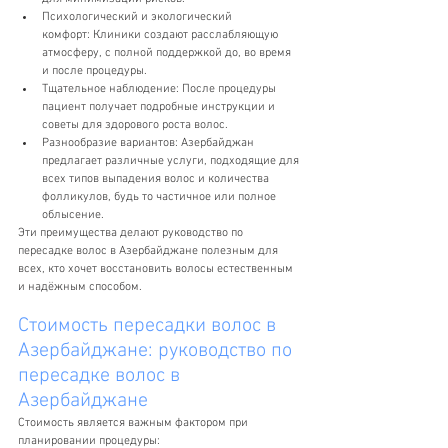
Психологический и экологический 
комфорт: Клиники создают расслабляющую 
атмосферу, с полной поддержкой до, во время 
и после процедуры.
Тщательное наблюдение: После процедуры 
пациент получает подробные инструкции и 
советы для здорового роста волос.
Разнообразие вариантов: Азербайджан 
предлагает различные услуги, подходящие для 
всех типов выпадения волос и количества 
фолликулов, будь то частичное или полное 
облысение.
Эти преимущества делают руководство по 
пересадке волос в Азербайджане полезным для 
всех, кто хочет восстановить волосы естественным 
и надёжным способом.
Стоимость пересадки волос в 
Азербайджане: руководство по 
пересадке волос в 
Азербайджане
Стоимость является важным фактором при 
планировании процедуры: