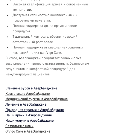
Высокая квалификация врачей и современные 
технологии.
Доступная стоимость с комплексными и 
прозрачными пакетами.
Полная поддержка до, во время и после 
процедуры.
Тщательный контроль, обеспечивающий 
естественный рост волос.
Полная поддержка от специализированных 
компаний, таких как Vigo Care.
В итоге, Азербайджан предлагает полный опыт 
восстановления волос с естественным, безопасным 
результатом и комфортной процедурой для 
международных пациентов.
Лечение зубов в Азербайджане
Косметика в Азербайджане
Медицинский туризм в Азербайджане
Лечение в Азербайджане
Природная терапия в Азербайджане
Наши врачи в Азербайджане
Наши услуги в Азербайджане
Связаться с нами
О Vigo Care в Азербайджане