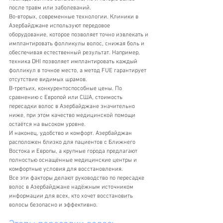
после травм или заболеваний.
Во-вторых, современные технологии. Клиники в 
Азербайджане используют передовое 
оборудование, которое позволяет точно извлекать и 
имплантировать фолликулы волос, снижая боль и 
обеспечивая естественный результат. Например, 
техника DHI позволяет имплантировать каждый 
фолликул в точное место, а метод FUE гарантирует 
отсутствие видимых шрамов.
В-третьих, конкурентоспособные цены. По 
сравнению с Европой или США, стоимость 
пересадки волос в Азербайджане значительно 
ниже, при этом качество медицинской помощи 
остаётся на высоком уровне.
И наконец, удобство и комфорт. Азербайджан 
расположен близко для пациентов с Ближнего 
Востока и Европы, а крупные города предлагают 
полностью оснащённые медицинские центры и 
комфортные условия для восстановления.
Все эти факторы делают руководство по пересадке 
волос в Азербайджане надёжным источником 
информации для всех, кто хочет восстановить 
волосы безопасно и эффективно.