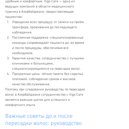
удобным и комфортным. Vigo Care — одна из 
ведущих компаний в области медицинского 
туризма в Азербайджане, предоставляющая 
пациентам:
Упрощение всех процедур: от записи на приём, 
трансфера, проживания до последующего 
наблюдения.
Постоянная поддержка: специализированные 
команды сопровождают пациента до, во время 
и после процедуры, обеспечивая всё 
необходимое.
Гарантия качества: сотрудничество с лучшими 
клиниками и больницами, 
специализирующимися на пересадке волос.
Прозрачные цены: чёткие пакеты без скрытых 
платежей, соблюдение сроков и высокое 
качество обслуживания.
Поэтому при следовании руководству по пересадке 
волос в Азербайджане сотрудничество с Vigo Care 
является важным шагом для успешного и 
комфортного опыта.
Важные советы до и после 
пересадки волос: руководство 