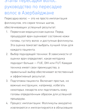
Этапы пересадки волос: 
руководство по пересадке 
волос в Азербайджане
Пересадка волос — это не просто имплантация 
фолликулов, это серия точных шагов, 
обеспечивающих успешный результат:
Первичная медицинская оценка: Перед 
процедурой врач оценивает состояние кожи 
головы, густоту волос и доступные фолликулы. 
Эта оценка помогает выбрать лучший план для 
каждого пациента.
Выбор подходящей техники: В зависимости от 
оценки врач определяет, какая методика 
подходит больше — FUE, DHI или FUT. Каждая 
техника имеет свои преимущества, а 
правильный выбор обеспечивает естественный 
и эффективный результат.
Подготовка пациента: Включает простые, но 
важные инструкции, например, избегать 
некоторых лекарств или подготовить кожу 
головы определённым образом для успешной 
процедуры.
Процесс имплантации: Фолликулы аккуратно 
извлекаются и имплантируются в облысевшие 