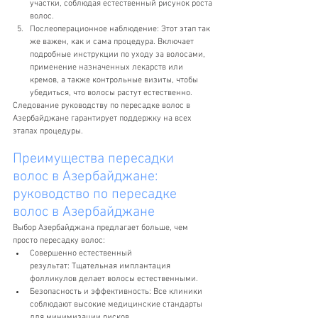
участки, соблюдая естественный рисунок роста 
волос.
Послеоперационное наблюдение: Этот этап так 
же важен, как и сама процедура. Включает 
подробные инструкции по уходу за волосами, 
применение назначенных лекарств или 
кремов, а также контрольные визиты, чтобы 
убедиться, что волосы растут естественно.
Следование руководству по пересадке волос в 
Азербайджане гарантирует поддержку на всех 
этапах процедуры.
Преимущества пересадки 
волос в Азербайджане: 
руководство по пересадке 
волос в Азербайджане
Выбор Азербайджана предлагает больше, чем 
просто пересадку волос:
Совершенно естественный 
результат: Тщательная имплантация 
фолликулов делает волосы естественными.
Безопасность и эффективность: Все клиники 
соблюдают высокие медицинские стандарты 
для минимизации рисков.