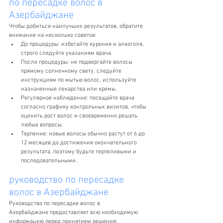
по пересадке волос в 
Азербайджане
Чтобы добиться наилучших результатов, обратите 
внимание на несколько советов:
До процедуры: избегайте курения и алкоголя, 
строго следуйте указаниям врача.
После процедуры: не подвергайте волосы 
прямому солнечному свету, следуйте 
инструкциям по мытью волос, используйте 
назначенные лекарства или кремы.
Регулярное наблюдение: посещайте врача 
согласно графику контрольных визитов, чтобы 
оценить рост волос и своевременно решать 
любые вопросы.
Терпение: новые волосы обычно растут от 6 до 
12 месяцев до достижения окончательного 
результата, поэтому будьте терпеливыми и 
последовательными.
руководство по пересадке 
волос в Азербайджане
Руководство по пересадке волос в 
Азербайджане предоставляет всю необходимую 
информацию перед принятием решения: