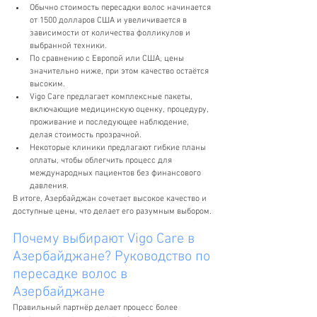
Обычно стоимость пересадки волос начинается 
от 1500 долларов США и увеличивается в 
зависимости от количества фолликулов и 
выбранной техники.
По сравнению с Европой или США, цены 
значительно ниже, при этом качество остаётся 
высоким.
Vigo Care предлагает комплексные пакеты, 
включающие медицинскую оценку, процедуру, 
проживание и последующее наблюдение, 
делая стоимость прозрачной.
Некоторые клиники предлагают гибкие планы 
оплаты, чтобы облегчить процесс для 
международных пациентов без финансового 
давления.
В итоге, Азербайджан сочетает высокое качество и 
доступные цены, что делает его разумным выбором.
Почему выбирают Vigo Care в 
Азербайджане? Руководство по 
пересадке волос в 
Азербайджане
Правильный партнёр делает процесс более 