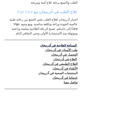
القلب والتمتع برحلة علاج آمنة ومريحة.
علاج القلب في أذربيجان مع Vigo Care
اختيار أذربيجان لعلاج القلب يعني الجمع بين رعاية طبية 
عالمية الجودة وراحة وتكلفة مناسبة. ومع وجود 
Vigo 
Care
 إلى جانبكم، تصبح الرحلة العلاجية سلسة وداعمة 
وموثوقة منذ الاستشارة الأولى وحتى التعافي التام.
 ا
لسياحة العلاجية في أذربيجان
طب الأسنان في أذربيجان
التجميل في أذربيجان
العلاج في أذربيجان
العلاج الطبيعي في أذربيجان
ا
لأطباء في أذربيجان
المنتجعات الصحية في أذربيجان
خدماتنا في أذربيجان
تواصل معنا