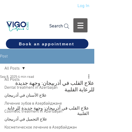
Log In
+994 555 444 910
Search
Book an appointment
Post
All Posts
Sep 8, 2025
4 min read
All Posts
علاج القلب في أذربيجان: وجهة جديدة
Dental treatment in Azerbaijan
للرعاية القلبية
علاج الأسنان في أذربيجان
Лечение зубов в Азербайджане
علاج القلب في أذربيجان: وجهة جديدة للرعاية 
Cosmetic treatment in Azerbaijan
القلبية
علاج التجميل في أذربيجان
Косметическое лечение в Азербайджан