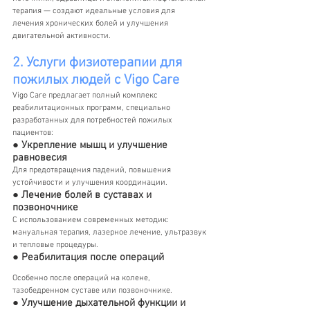
терапия — создают идеальные условия для 
лечения хронических болей и улучшения 
двигательной активности.
2. Услуги физиотерапии для 
пожилых людей с Vigo Care
Vigo Care предлагает полный комплекс 
реабилитационных программ, специально 
разработанных для потребностей пожилых 
пациентов:
● Укрепление мышц и улучшение 
равновесия
Для предотвращения падений, повышения 
устойчивости и улучшения координации.
● Лечение болей в суставах и 
позвоночнике
С использованием современных методик: 
мануальная терапия, лазерное лечение, ультразвук 
и тепловые процедуры.
● Реабилитация после операций
Особенно после операций на колене, 
тазобедренном суставе или позвоночнике.
● Улучшение дыхательной функции и 