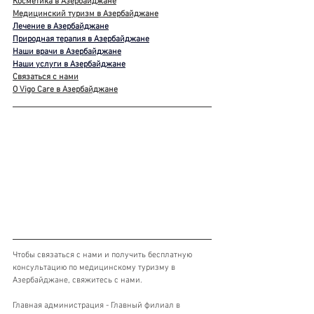
Косметика в Азербайджане
Медицинский туризм в Азербайджане
Лечение в Азербайджане
Природная терапия в Азербайджане
Наши врачи в Азербайджане
Наши услуги в Азербайджане
Связаться с нами
О Vigo Care в Азербайджане
Чтобы связаться с нами и получить бесплатную 
консультацию по медицинскому туризму в 
Азербайджане, свяжитесь с нами.
Главная администрация - Главный филиал в 