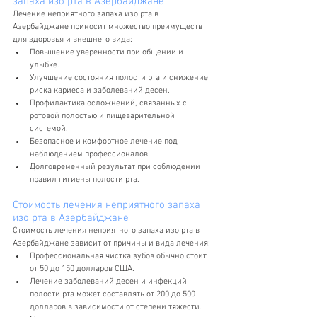
запаха изо рта в Азербайджане
Лечение неприятного запаха изо рта в 
Азербайджане приносит множество преимуществ 
для здоровья и внешнего вида:
Повышение уверенности при общении и 
улыбке.
Улучшение состояния полости рта и снижение 
риска кариеса и заболеваний десен.
Профилактика осложнений, связанных с 
ротовой полостью и пищеварительной 
системой.
Безопасное и комфортное лечение под 
наблюдением профессионалов.
Долговременный результат при соблюдении 
правил гигиены полости рта.
Стоимость лечения неприятного запаха 
изо рта в Азербайджане
Стоимость лечения неприятного запаха изо рта в 
Азербайджане зависит от причины и вида лечения:
Профессиональная чистка зубов обычно стоит 
от 50 до 150 долларов США.
Лечение заболеваний десен и инфекций 
полости рта может составлять от 200 до 500 
долларов в зависимости от степени тяжести.