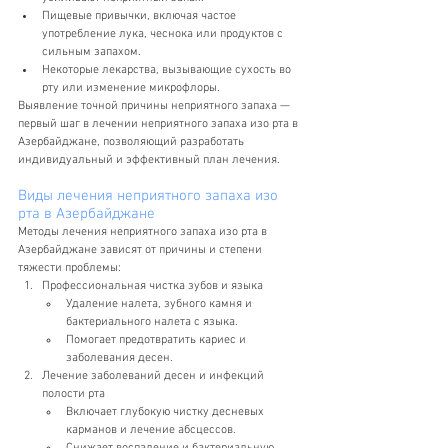
Пищевые привычки, включая частое 
употребление лука, чеснока или продуктов с 
сильным запахом.
Некоторые лекарства, вызывающие сухость во 
рту или изменение микрофлоры.
Выявление точной причины неприятного запаха — 
первый шаг в лечении неприятного запаха изо рта в 
Азербайджане, позволяющий разработать 
индивидуальный и эффективный план лечения.
Виды лечения неприятного запаха изо 
рта в Азербайджане
Методы лечения неприятного запаха изо рта в 
Азербайджане зависят от причины и степени 
тяжести проблемы:
Профессиональная чистка зубов и языка
Удаление налета, зубного камня и 
бактериального налета с языка.
Помогает предотвратить кариес и 
заболевания десен.
Лечение заболеваний десен и инфекций 
полости рта
Включает глубокую чистку десневых 
карманов и лечение абсцессов.