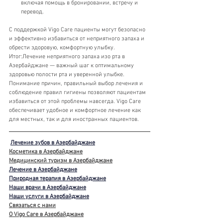
включая помощь в бронировании, встречу и 
перевод.
С поддержкой Vigo Care пациенты могут безопасно 
и эффективно избавиться от неприятного запаха и 
обрести здоровую, комфортную улыбку.
Итог:Лечение неприятного запаха изо рта в 
Азербайджане — важный шаг к оптимальному 
здоровью полости рта и уверенной улыбке. 
Понимание причин, правильный выбор лечения и 
соблюдение правил гигиены позволяют пациентам 
избавиться от этой проблемы навсегда. Vigo Care 
обеспечивает удобное и комфортное лечение как 
для местных, так и для иностранных пациентов.
Лечение зубов в Азербайджане
Косметика в Азербайджане
Медицинский туризм в Азербайджане
Лечение в Азербайджане
Природная терапия в Азербайджане
Наши врачи в Азербайджане
Наши услуги в Азербайджане
Связаться с нами
О Vigo Care в Азербайджане