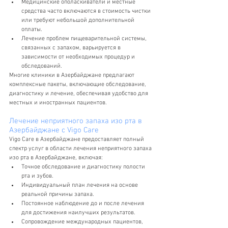
Медицинские ополаскиватели и местные 
средства часто включаются в стоимость чистки 
или требуют небольшой дополнительной 
оплаты.
Лечение проблем пищеварительной системы, 
связанных с запахом, варьируется в 
зависимости от необходимых процедур и 
обследований.
Многие клиники в Азербайджане предлагают 
комплексные пакеты, включающие обследование, 
диагностику и лечение, обеспечивая удобство для 
местных и иностранных пациентов.
Лечение неприятного запаха изо рта в 
Азербайджане с Vigo Care
Vigo Care в Азербайджане предоставляет полный 
спектр услуг в области лечения неприятного запаха 
изо рта в Азербайджане, включая:
Точное обследование и диагностику полости 
рта и зубов.
Индивидуальный план лечения на основе 
реальной причины запаха.
Постоянное наблюдение до и после лечения 
для достижения наилучших результатов.
Сопровождение международных пациентов, 