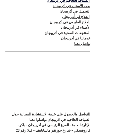
 ا
لسياحة العلاجية في أذربيجان
طب الأسنان في أذربيجان
التجميل في أذربيجان
العلاج في أذربيجان
العلاج الطبيعي في أذربيجان
ا
لأطباء في أذربيجان
المنتجعات الصحية في أذربيجان
خدماتنا في أذربيجان
تواصل معنا
للتواصل والحصول على خدمة الاستشارة المجانية حول 
السياحة العلاجية في اذربيجان تواصلوا معنا
الإدارة العامة - الفرع الرئيسي في أذربيجان - باكو - 
فاروفسكي - شارع جوزنفر ماساباييف - فيلا رقم 23