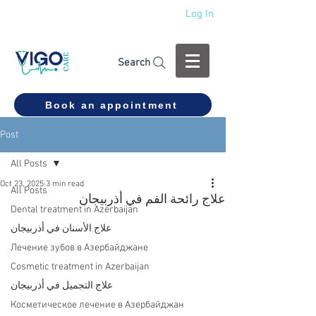
Log In
+994 555 444 910
Search
Book an appointment
Post
All Posts
Oct 23, 2025
3 min read
All Posts
علاج رائحة الفم في أذربيجان
Dental treatment in Azerbaijan
علاج الأسنان في أذربيجان
Лечение зубов в Азербайджане
Cosmetic treatment in Azerbaijan
علاج التجميل في أذربيجان
Косметическое лечение в Азербайджан