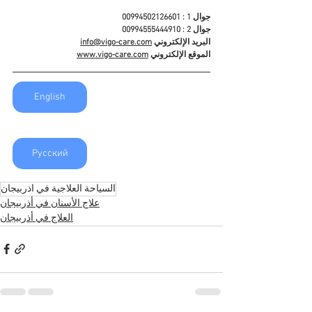
جوال 1 : 00994502126601
جوال 2 : 00994555444910
البريد الإلكتروني 
info@vigo-care.com
الموقع الإلكتروني 
www.vigo-care.com
English
Русский
السياحة العلاجية في اذربيجان
علاج الأسنان في أذربيجان
العلاج في أذربيجان