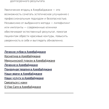
долгосрочного результата.
Увеличение ягодиц в Азербайджане — это 
возможность сочетать эстетическое улучшение с 
профессиональным подходом и безопасностью. 
Независимо от выбранного метода — липофилинг 
или импланты — современные клиники 
обеспечивают естественный результат, помогая 
пациентам обрести красивые контуры, повысить 
уверенность в себе и выглядеть обновленно.
Лечение зубов в Азербайджане
Косметика в Азербайджане
Медицинский туризм в Азербайджане
Лечение в Азербайджане
Природная терапия в Азербайджане
Наши врачи в Азербайджане
Наши услуги в Азербайджане
Связаться с нами
О Vigo Care в Азербайджане