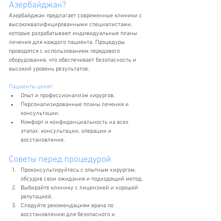
Азербайджан?
Азербайджан предлагает современные клиники с 
высококвалифицированными специалистами, 
которые разрабатывают индивидуальные планы 
лечения для каждого пациента. Процедуры 
проводятся с использованием передового 
оборудования, что обеспечивает безопасность и 
высокий уровень результатов.
Пациенты ценят:
Опыт и профессионализм хирургов.
Персонализированные планы лечения и 
консультации.
Комфорт и конфиденциальность на всех 
этапах: консультации, операции и 
восстановление.
Советы перед процедурой
Проконсультируйтесь с опытным хирургом, 
обсудив свои ожидания и подходящий метод.
Выбирайте клинику с лицензией и хорошей 
репутацией.
Следуйте рекомендациям врача по 
восстановлению для безопасного и 