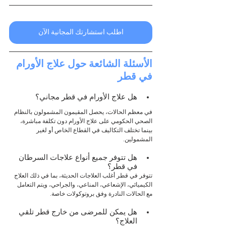
اطلب استشارتك المجانية الآن
الأسئلة الشائعة حول علاج الأورام 
في قطر
هل علاج الأورام في قطر مجاني؟
في معظم الحالات، يحصل المقيمون المشمولون بالنظام 
الصحي الحكومي على علاج الأورام دون تكلفة مباشرة، 
بينما تختلف التكاليف في القطاع الخاص أو لغير 
المشمولين.
هل تتوفر جميع أنواع علاجات السرطان 
في قطر؟
تتوفر في قطر أغلب العلاجات الحديثة، بما في ذلك العلاج 
الكيميائي، الإشعاعي، المناعي، والجراحي، ويتم التعامل 
مع الحالات النادرة وفق بروتوكولات خاصة.
هل يمكن للمرضى من خارج قطر تلقي 
العلاج؟