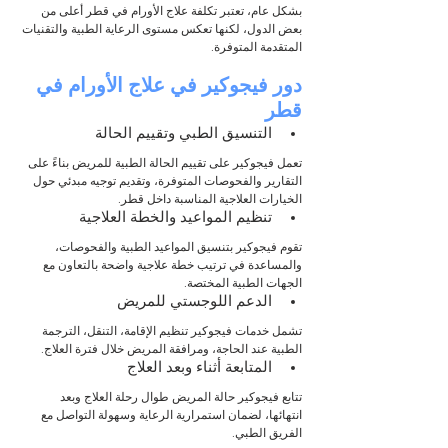
بشكل عام، تعتبر تكلفة علاج الأورام في قطر أعلى من 
بعض الدول، لكنها تعكس مستوى الرعاية الطبية والتقنيات 
المتقدمة المتوفرة.
دور فيجوكير في علاج الأورام في 
قطر
التنسيق الطبي وتقييم الحالة
تعمل فيجوكير على تقييم الحالة الطبية للمريض بناءً على 
التقارير والفحوصات المتوفرة، وتقديم توجيه مبدئي حول 
الخيارات العلاجية المناسبة داخل قطر.
تنظيم المواعيد والخطة العلاجية
تقوم فيجوكير بتنسيق المواعيد الطبية والفحوصات، 
والمساعدة في ترتيب خطة علاجية واضحة بالتعاون مع 
الجهات الطبية المختصة.
الدعم اللوجستي للمريض
تشمل خدمات فيجوكير تنظيم الإقامة، التنقل، الترجمة 
الطبية عند الحاجة، ومرافقة المريض خلال فترة العلاج.
المتابعة أثناء وبعد العلاج
تتابع فيجوكير حالة المريض طوال رحلة العلاج وبعد 
انتهائها، لضمان استمرارية الرعاية وسهولة التواصل مع 
الفريق الطبي.