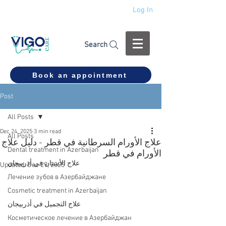
Log In
+994 555 444 910
Search
Book an appointment
Post
All Posts
Dec 24, 2025
3 min read
All Posts
علاج الأورام السرطانية في قطر - دليل علاج
Dental treatment in Azerbaijan
الأورام في قطر
علاج الأسنان في أذربيجان
Updated:
Dec 29, 2025
Лечение зубов в Азербайджане
Cosmetic treatment in Azerbaijan
علاج التجميل في أذربيجان
Косметическое лечение в Азербайджан