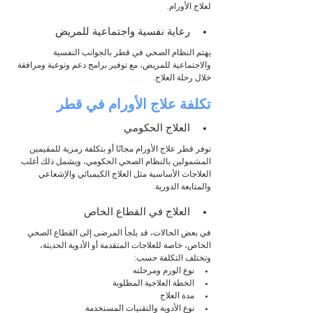
لعلاج الأورام.
رعاية نفسية واجتماعية للمريض
يهتم النظام الصحي في قطر بالجوانب النفسية 
والاجتماعية للمريض، مع توفير برامج دعم وتوعية ومرافقة 
خلال رحلة العلاج.
تكلفة علاج الأورام في قطر
العلاج الحكومي
توفر قطر علاج الأورام مجانًا أو بتكلفة رمزية للمقيمين 
المشمولين بالنظام الصحي الحكومي، ويشمل ذلك أغلب 
العلاجات الأساسية مثل العلاج الكيميائي والإشعاعي 
والمتابعة الدورية.
العلاج في القطاع الخاص
في بعض الحالات، قد يلجأ المرضى إلى القطاع الصحي 
الخاص، خاصة للعلاجات المتقدمة أو الأدوية الحديثة، 
وتختلف التكلفة حسب:
نوع الورم ومرحلته
الخطة العلاجية المطلوبة
مدة العلاج
نوع الأدوية والتقنيات المستخدمة