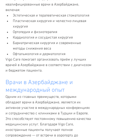
квалифицированные врачи в Азербайджане, 
включая:
Эстетическая и терапевтическая стоматология
Пластическая хирургия и челюстно-лицевая 
хирургия
Ортопедия и физиотерапия
Кардиология и сосудистая хирургия
Бариатрическая хирургия и современные 
методы снижения веса
Офтальмология и дерматология
Vigo Care помогает организовать приём у лучших 
врачей в Азербайджане в соответствии с диагнозом 
и бюджетом пациента.
Врачи в Азербайджане и 
международный опыт
Одним из главных преимуществ, которыми 
обладают врачи в Азербайджане, является их 
активное участие в международных конференциях 
и сотрудничество с клиниками в Турции и Европе. 
Это способствует постоянному повышению качества 
медицинских услуг. Благодаря Vigo Care, 
иностранные пациенты получают полное 
сопровождение — от встречи в аэропорту до 