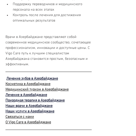
Поддержку переводчиков и медицинского 
персонала на всех этапах
Контроль после лечения для достижения 
оптимальных результатов
Врачи в Азербайджане представляют собой 
современное медицинское сообщество, сочетающее 
профессионализм, инновации и доступные цены. С 
Vigo Care путь к лучшим специалистам 
Азербайджана становится простым, безопасным и 
эффективным.
Лечение зубов в Азербайджане
Косметика в Азербайджане
Медицинский туризм в Азербайджане
Лечение в Азербайджане
Природная терапия в Азербайджане
Наши врачи в Азербайджане
Наши услуги в Азербайджане
Связаться с нами
О Vigo Care в Азербайджане