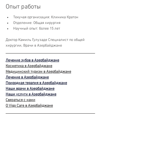
Опыт работы
Текучая организация: Клиника Кратон
Отделение: Общая хирургия
Научный опыт: более 15 лет
Доктор Камиль Гулузаде Специалист по общей 
хирургии, Врачи в Азербайджане
Лечение зубов в Азербайджане
Косметика в Азербайджане
Медицинский туризм в Азербайджане
Лечение в Азербайджане
Природная терапия в Азербайджане
Наши врачи в Азербайджане
Наши услуги в Азербайджане
Связаться с нами
О Vigo Care в Азербайджане