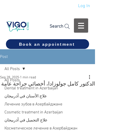
Log In
+994 555 444 910
Search
Book an appointment
Post
All Posts
Sep 28, 2025
1 min read
All Posts
الدكتور كامل جولوزادا، أخصائي جراحة عامة
Dental treatment in Azerbaijan
علاج الأسنان في أذربيجان
Лечение зубов в Азербайджане
Cosmetic treatment in Azerbaijan
علاج التجميل في أذربيجان
Косметическое лечение в Азербайджан