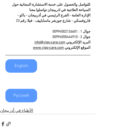
للتواصل والحصول على خدمة الاستشارة المجانية حول 
السياحة العلاجية في اذربيجان تواصلوا معنا
الإدارة العامة - الفرع الرئيسي في أذربيجان - باكو - 
فاروفسكي - شارع جوزنفر ماساباييف - فيلا رقم 23
جوال 1 : 00994502126601
جوال 2 : 00994555444910
البريد الإلكتروني 
info@vigo-care.com
الموقع الإلكتروني 
www.vigo-care.com
English
Русский
الأطباء في أذربيجان