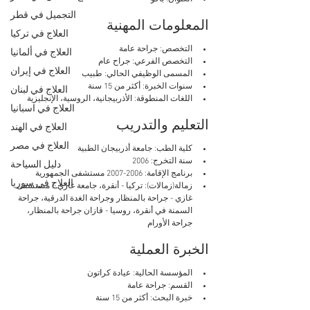
التجميل في قطر
المعلومات المهنية
العلاج في تركيا
التخصص: جراحة عامة
العلاج في ألمانيا
التخصص الفرعي: جراح عام
العلاج في إيران
المسمى الوظيفي الحالي: طبيب
سنوات الخبرة: أكثر من 15 سنة
العلاج في لبنان
اللغات المنطوقة: الأذربيجانية، الروسية، الإنجليزية
العلاج في اسبانيا
التعليم والتدريب
العلاج في الهند
العلاج في مصر
كلية الطب: جامعة أذربيجان الطبية
سنة التخرج: 2006
دليل السياحة
برنامج الإقامة: 2006-2007 مستشفى الجمهورية
العلاج في سوريا
زمالة(زمالات): تركيا - أنقرة، جامعة غازي / مستشفى 
غازي - جراحة بالمنظار وجراحة الغدة الدرقية، جراحة 
السمنة في أنقرة، روسيا - قازان جراحة بالمنظار، 
جراحة الأورام
الخبرة العملية
المؤسسة الحالية: عيادة كراتون
القسم: جراحة عامة
خبرة البحث: أكثر من 15 سنة