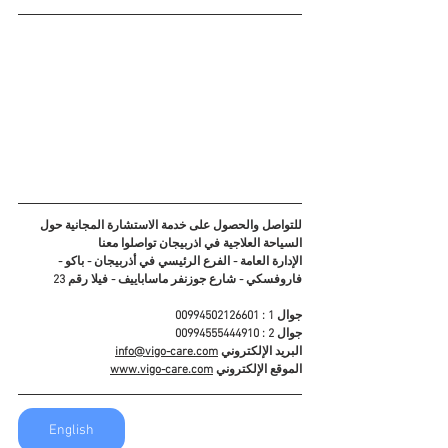
للتواصل والحصول على خدمة الاستشارة المجانية حول 
السياحة العلاجية في اذربيجان تواصلوا معنا
الإدارة العامة - الفرع الرئيسي في أذربيجان - باكو - 
فاروفسكي - شارع جوزنفر ماساباييف - فيلا رقم 23
جوال 1 : 00994502126601
جوال 2 : 00994555444910
البريد الإلكتروني 
info@vigo-care.com
الموقع الإلكتروني 
www.vigo-care.com
English