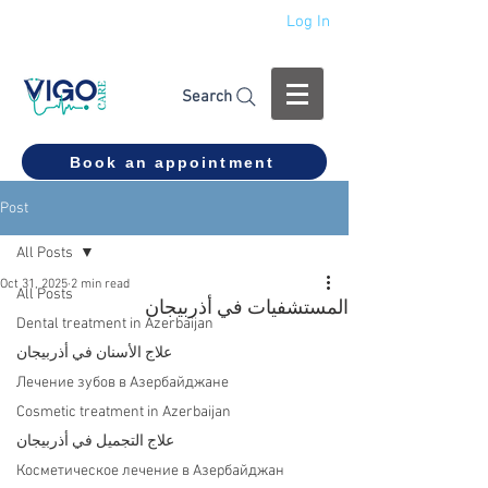
Log In
+994 555 444 910
Search
Book an appointment
Post
All Posts
Oct 31, 2025
2 min read
All Posts
المستشفيات في أذربيجان
Dental treatment in Azerbaijan
علاج الأسنان في أذربيجان
Лечение зубов в Азербайджане
Cosmetic treatment in Azerbaijan
علاج التجميل في أذربيجان
Косметическое лечение в Азербайджан