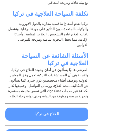
مع بيئة هادئة ومريحة للتعافي.
تكلفة السياحة العلاجية في تركيا
تركيا تقدم أسعارًا تنافسية مقارنة بالدول الأوروبية 
والولايات المتحدة، دون التأثير على جودة الرعاية. وتشمل 
باقات العلاج عادة التشخيص، العلاج، المتابعة، وأحيانًا 
الإقامة، مما يجعل التجربة شاملة ومريحة للمرضى 
الدوليين.
الأسئلة الشائعة عن السياحة 
العلاجية في تركيا
المرضى غالبًا يسألون عن أمان وجودة العلاج في تركيا، 
والإجابة هي أن المستشفيات التركية تعمل وفق المعايير 
الدولية وتوظف أطباء متخصصين ذوي خبرة. كما يسألون 
عن التكاليف، مدة العلاج، ووسائل التواصل، وجميعها تُدار 
بكفاءة عبر خدمات Vigo Care التي تضمن متابعة مستمرة 
وتجربة مريحة وموثوقة من البداية وحتى نهاية رحلة العلاج.
العلاج في تركيا