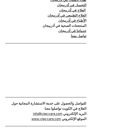
طب الأسنان في أذربيجان
التجميل في أذربيجان
العلاج في أذربيجان
العلاج الطبيعي في أذربيجان
ا
لأطباء في أذربيجان
المنتجعات الصحية في أذربيجان
خدماتنا في أذربيجان
تواصل معنا
للتواصل والحصول على خدمة الاستشارة المجانية حول 
العلاج في الكويت تواصلوا معنا
البريد الإلكتروني 
info@vigo-care.com
الموقع الإلكتروني 
www.vigo-care.com