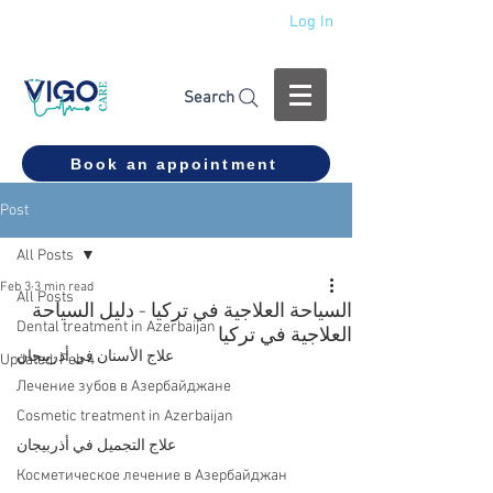
Log In
+994 555 444 910
Search
Book an appointment
Post
All Posts
Feb 3
3 min read
All Posts
السياحة العلاجية في تركيا - دليل السياحة
Dental treatment in Azerbaijan
العلاجية في تركيا
علاج الأسنان في أذربيجان
Updated:
Feb 4
Лечение зубов в Азербайджане
Cosmetic treatment in Azerbaijan
علاج التجميل في أذربيجان
Косметическое лечение в Азербайджан