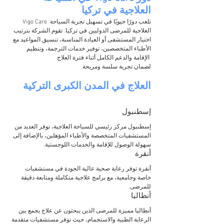
العلاجية في تركيا
Vigo Care تلعب دورًا حيويًا في تسهيل تجربة السياحة 
العلاجية للمرضى الدوليين في تركيا. تقوم الشركة بترتيب 
اختيار المستشفى أو العيادة المناسبة، تنسيق المواعيد مع 
الأطباء المتخصصين، توفير خدمات الترجمة، وتنظيم 
الإقامة والدعم الكامل أثناء فترة العلاج 
لضمان تجربة سلسة ومريحة.
العلاج في المدن الكبرى التركية
إسطنبول
إسطنبول مركز رئيسي للسياحة العلاجية، توفر العديد من 
المستشفيات المتخصصة والأطباء المؤهلين، بالإضافة إلى 
سهولة الوصول للإقامة والخدمات اللوجستية.
أنقرة
أنقرة توفر رعاية صحية عالية الجودة في مستشفيات 
خاصة وجامعية، مع برامج علاجية متكاملة ومتابعة دقيقة 
للمرضى.
أنطاليا
أنطاليا مميزة للمرضى الذين يبحثون عن علاج يجمع بين 
الرعاية الطبية والاستجمام، حيث توفر مستشفيات متقدمة 