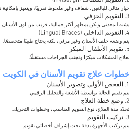
تقويم الشفاف (Invisalign)
يار مثالي للبالغين، شفاف وغير ملحوظ تقريبًا، ويتميز بإمكانية نز
التقويم الخزفي
شبه المعدني ولكن بمظهر أكثر جمالية، قريب من لون الأسنان.
قويم الداخلي (Lingual Braces)
تم وضعه خلف الأسنان وغير مرئي، لكنه يحتاج طبيبًا متخصصًا.
قويم الأطفال المبكر
علاج المشكلات مبكرًا وتجنب الجراحات مستقبلًا.
طوات علاج تقويم الأسنان في الكويت
فحص الأولي وتصوير الأسنان
تم تقييم الحالة بواسطة الأشعة والتحليل الرقمي.
وضع خطة العلاج
ُحدّد مدة العلاج، نوع التقويم المناسب، وخطوات التحريك.
تركيب التقويم
تم تركيب الأجهزة بدقة تحت إشراف أخصائي تقويم.