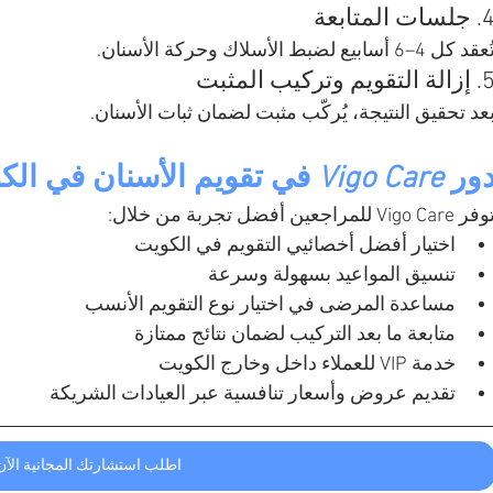
جلسات المتابعة
عقد كل 4–6 أسابيع لضبط الأسلاك وحركة الأسنان.
الة التقويم وتركيب المثبت
عد تحقيق النتيجة، يُركّب مثبت لضمان ثبات الأسنان.
ور 
Vigo Care
 في تقويم الأسنان في الك
ر Vigo Care للمراجعين أفضل تجربة من خلال:
اختيار أفضل أخصائيي التقويم في الكويت
تنسيق المواعيد بسهولة وسرعة
مساعدة المرضى في اختيار نوع التقويم الأنسب
متابعة ما بعد التركيب لضمان نتائج ممتازة
خدمة VIP للعملاء داخل وخارج الكويت
تقديم عروض وأسعار تنافسية عبر العيادات الشريكة
اطلب استشارتك المجانية الآن