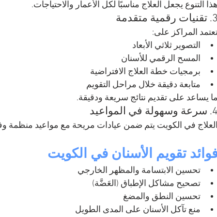
ذا التنوع يجعل العلاج مناسبًا لكل الأعمار والاحتياجات.
قنيات رقمية متقدمة
عتمد المراكز على:
التصوير ثلاثي الأبعاد
المسح الرقمي للأسنان
برمجيات خطة العلاج الافتراضية
متابعة دقيقة خلال مراحل التقويم
ا يساعد على تقديم نتائج سريعة ودقيقة.
عة وسهولة في المواعيد
لعلاج في الكويت يتم ضمن عيادات مريحة مع مواعيد منظمة وف
وائد تقويم الأسنان في الكويت
تحسين الابتسامة والمظهر الخارجي
تصحيح مشاكل الإطباق (العَضَّة)
تحسين النطق والمضغ
منع تآكل الأسنان على المدى الطويل