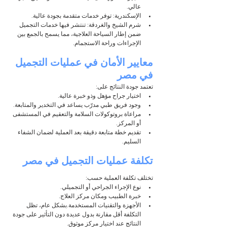
عالي.
الإسكندرية: توفر خدمات متقدمة بجودة عالية.
شرم الشيخ والغردقة: تنتشر فيها خدمات التجميل 
ضمن إطار السياحة العلاجية، مما يسمح بالجمع بين 
الإجراءات وراحة الاستجمام.
معايير الأمان في عمليات التجميل 
في مصر
تعتمد جودة النتائج على:
اختيار جراح مؤهل وذو خبرة عالية.
وجود فريق طبي مدرّب يساعد في التخدير والمتابعة.
مراعاة بروتوكولات السلامة والتعقيم في المستشفى 
أو المركز.
تقديم خطة متابعة دقيقة بعد العملية لضمان الشفاء 
السليم.
تكلفة عمليات التجميل في مصر
تختلف تكلفة العملية حسب:
نوع الإجراء الجراحي أو التجميلي.
خبرة الطبيب ومكان مركز العلاج.
الأجهزة والتقنيات المستخدمة.بشكل عام، تظل 
التكلفة أقل مقارنة بدول عديدة دون التأثير على جودة 
النتائج عند اختيار مركز موثوق.