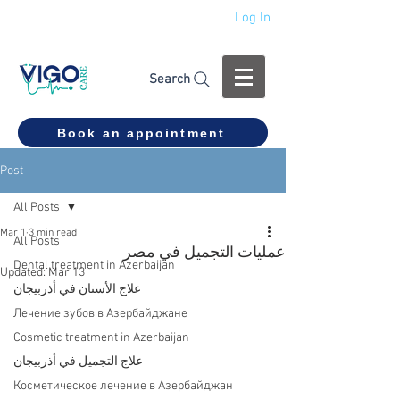
Log In
+994 555 444 910
Search
Book an appointment
Post
All Posts
Mar 1
3 min read
All Posts
عمليات التجميل في مصر
Dental treatment in Azerbaijan
Updated:
Mar 13
علاج الأسنان في أذربيجان
Лечение зубов в Азербайджане
Cosmetic treatment in Azerbaijan
علاج التجميل في أذربيجان
Косметическое лечение в Азербайджан