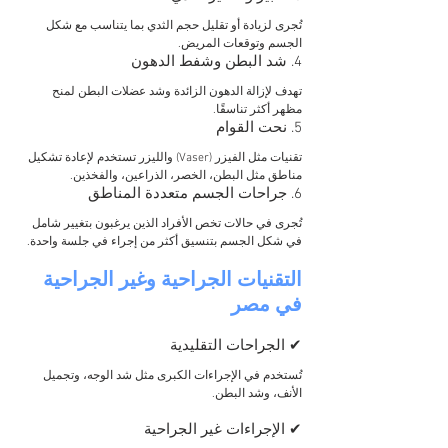
تُجرى لزيادة أو تقليل حجم الثدي بما يتناسب مع شكل 
الجسم وتوقعات المريض.
4. شد البطن وشفط الدهون
تهدف لإزالة الدهون الزائدة وشد عضلات البطن لمنح 
مظهر أكثر تناسقًا.
5. نحت القوام
تقنيات مثل الفيزر (Vaser) والليزر تستخدم لإعادة تشكيل 
مناطق مثل البطن، الخصر، الذراعين، والفخذين.
6. جراحات الجسم متعددة المناطق
تُجرى في حالات تخص الأفراد الذين يرغبون بتغيير شامل 
في شكل الجسم بتنسيق أكثر من إجراء في جلسة واحدة.
التقنيات الجراحية وغير الجراحية 
في مصر
✔ الجراحات التقليدية
تُستخدم في الإجراءات الكبرى مثل شد الوجه، وتجميل 
الأنف، وشد البطن.
✔ الإجراءات غير الجراحية