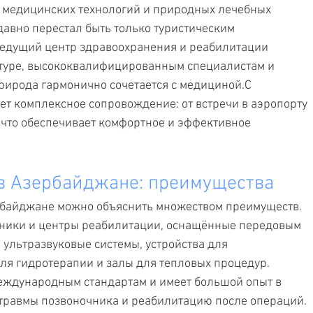
 медицинских технологий и природных лечебных 
авно перестал быть только туристическим 
ведущий центр здравоохранения и реабилитации 
туре, высококвалифицированным специалистам и 
рирода гармонично сочетается с медициной.С 
ет комплексное сопровождение: от встречи в аэропорту 
что обеспечивает комфортное и эффективное 
в Азербайджане: преимущества
рбайджане можно объяснить множеством преимуществ. 
иники и центры реабилитации, оснащённые передовым 
ультразвуковые системы, устройства для 
ля гидротерапии и залы для тепловых процедур. 
еждународным стандартам и имеет большой опыт в 
травмы позвоночника и реабилитацию после операций.