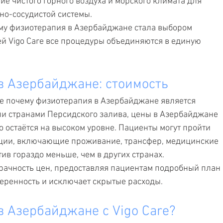
е чистого горного воздуха и морского климата для 
но-сосудистой системы.
ему физиотерапия в Азербайджане стала выбором 
ей Vigo Care все процедуры объединяются в единую 
в Азербайджане: стоимость
е почему физиотерапия в Азербайджане является 
ли странами Персидского залива, цены в Азербайджане 
о остаётся на высоком уровне. Пациенты могут пройти 
ии, включающие проживание, трансфер, медицинские 
ив гораздо меньше, чем в других странах.
зрачность цен, предоставляя пациентам подробный план 
веренность и исключает скрытые расходы.
 Азербайджане с Vigo Care?