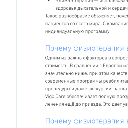
Климатотерапия — использовани
здоровья дыхательной и сердеч
Такое разнообразие объясняет, поч
пациентов со всего мира. С компани
индивидуальную программу.
Почему физиотерапия 
Одним из важных факторов в вопрос
стоимость. В сравнении с Европой и
значительно ниже, при этом качеств
современные программы реабилитац
процедуры и даже экскурсии, заплат
Vigo Care обеспечивает полную про
лечения ещё до приезда. Это даёт у
Почему физиотерапия в