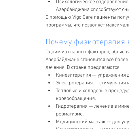
Психологическое оздоровление,
Азербайджана способствуют сни
С помощью Vigo Care пациенты пол
программы, что позволяет максимал
Почему физиотерапия 
Одним из главных факторов, объясн
Азербайджане становится всё более 
лечения. В стране предлагаются:
Кинезитерапия — упражнения дл
Электротерапия — стимуляция 
Тепловые и холодовые процедур
кровообращения.
Гидротерапия — лечение в мине
ревматизме.
Медицинский массаж — для улуч