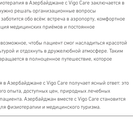
иотерапия в Азербайджане с Vigo Care заключается в 
 нужно решать организационные вопросы 
заботится обо всём: встреча в аэропорту, комфортное 
ция медицинских приёмов и постоянное 
ё возможное, чтобы пациент смог насладиться красотой 
ьтурой и отдохнуть в дружелюбной атмосфере. Таким 
вращается в полноценное путешествие, которое 
 в Азербайджане с Vigo Care получает ясный ответ: это 
го опыта, доступных цен, природных лечебных 
ациента. Азербайджан вместе с Vigo Care становится 
ля физиотерапии и медицинского туризма.