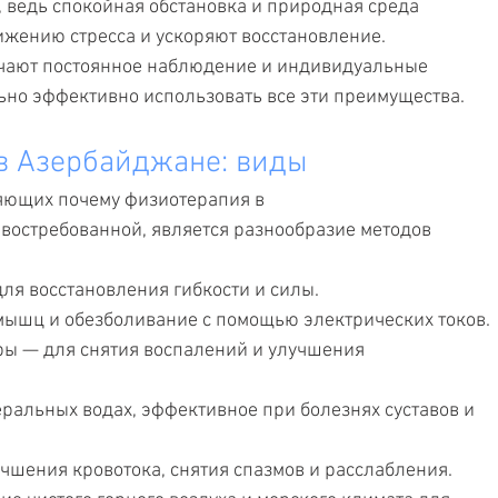
 ведь спокойная обстановка и природная среда 
жению стресса и ускоряют восстановление.
учают постоянное наблюдение и индивидуальные 
ьно эффективно использовать все эти преимущества.
в Азербайджане: виды
яющих почему физиотерапия в 
востребованной, является разнообразие методов 
я восстановления гибкости и силы.
мышц и обезболивание с помощью электрических токов.
ы — для снятия воспалений и улучшения 
ральных водах, эффективное при болезнях суставов и 
шения кровотока, снятия спазмов и расслабления.